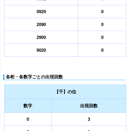
0920
0
2090
0
2900
0
9020
0
各桁・各数字ごとの出現回数
【千】の位
数字
出現回数
0
3