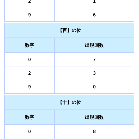
2
1
9
6
【百】の位
数字
出現回数
0
7
2
3
9
0
【十】の位
数字
出現回数
0
8