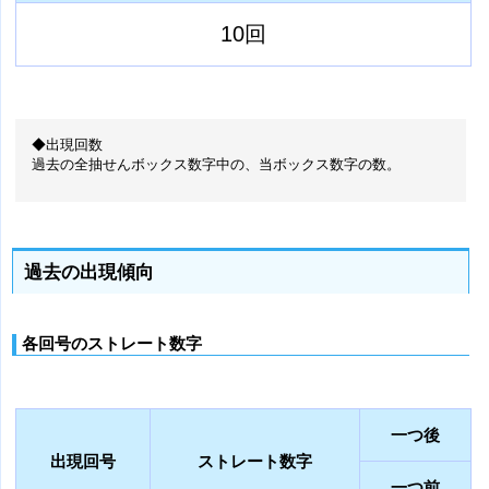
10回
◆出現回数
過去の全抽せんボックス数字中の、当ボックス数字の数。
過去の出現傾向
各回号のストレート数字
一つ後
出現回号
ストレート数字
一つ前