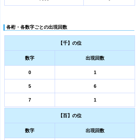
各桁・各数字ごとの出現回数
【千】の位
数字
出現回数
0
1
5
6
7
1
【百】の位
数字
出現回数