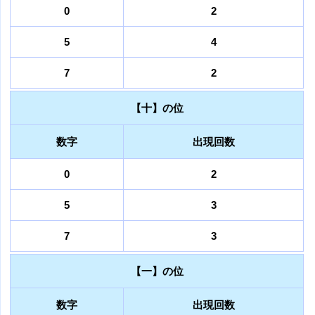
0
2
5
4
7
2
【十】の位
数字
出現回数
0
2
5
3
7
3
【一】の位
数字
出現回数