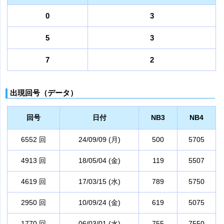
0
3
5
3
7
2
出現回号（データ）
回号
日付
NB3
NB4
6552 回
24/09/09 (月)
500
5705
4913 回
18/05/04 (金)
119
5507
4619 回
17/03/15 (水)
789
5750
2950 回
10/09/24 (金)
619
5075
1770 回
06/03/01 (水)
755
7550