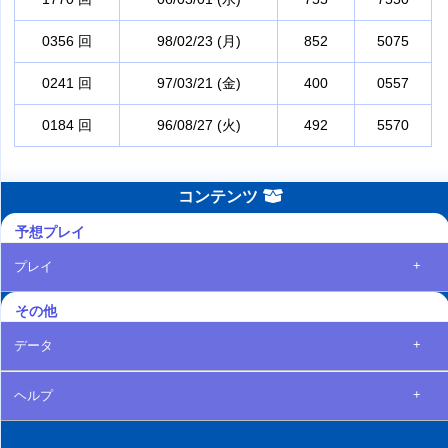
0356 回
98/02/23 (月)
852
5075
0241 回
97/03/21 (金)
400
0557
0184 回
96/08/27 (火)
492
5570
コンテンツ
予想プレイ
+
プレイ
その他
+
データ
+
ヘルプ