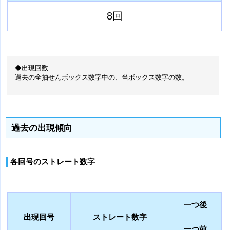
8回
◆出現回数
過去の全抽せんボックス数字中の、当ボックス数字の数。
過去の出現傾向
各回号のストレート数字
一つ後
出現回号
ストレート数字
一つ前