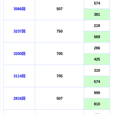
574
3566回
507
381
218
3237回
750
569
286
3200回
705
425
310
3114回
705
574
999
2816回
507
810