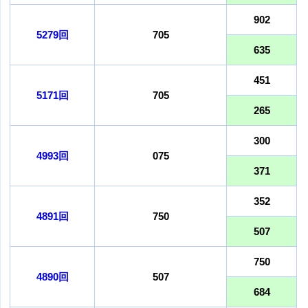
902
5279回
705
635
451
5171回
705
265
300
4993回
075
371
352
4891回
750
507
750
4890回
507
684