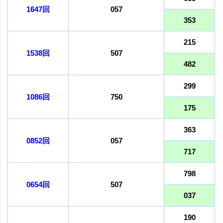
1647回
057
353
215
1538回
507
482
299
1086回
750
175
363
0852回
057
717
798
0654回
507
037
190