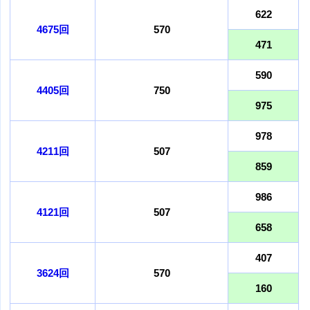
622
4675回
570
471
590
4405回
750
975
978
4211回
507
859
986
4121回
507
658
407
3624回
570
160