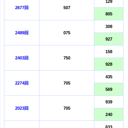
129
2677回
507
805
308
2489回
075
927
158
2403回
750
928
435
2274回
705
569
939
2023回
705
240
633