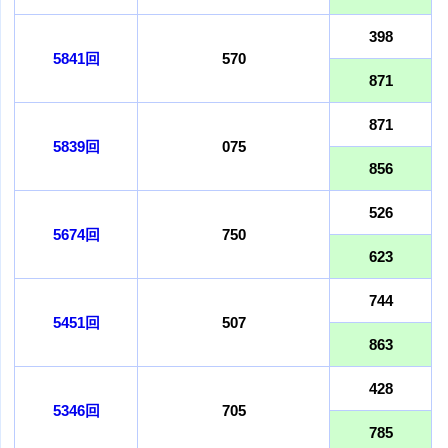
398
5841回
570
871
871
5839回
075
856
526
5674回
750
623
744
5451回
507
863
428
5346回
705
785