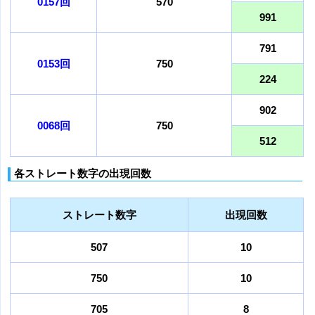
0157回
570
991
791
0153回
750
224
902
0068回
750
512
各ストレート数字の出現回数
ストレート数字
出現回数
507
10
750
10
705
8