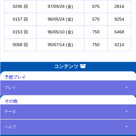
0295 回
97/09/26 (金)
075
2814
0157 回
96/05/24 (金)
570
9254
0153 回
96/05/10 (金)
750
5468
0068 回
95/07/14 (金)
750
4214
コンテンツ
予想プレイ
+
プレイ
その他
+
データ
+
ヘルプ