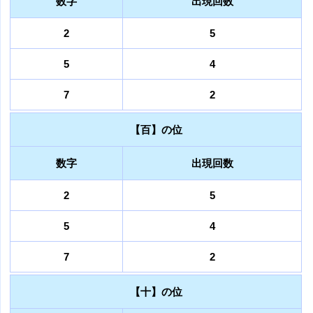
数字
出現回数
2
5
5
4
7
2
【百】の位
数字
出現回数
2
5
5
4
7
2
【十】の位