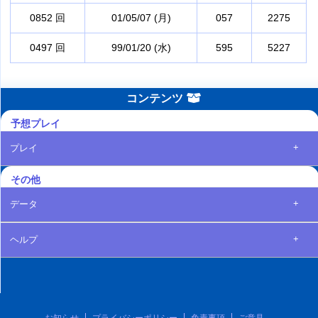
0852 回
01/05/07 (月)
057
2275
0497 回
99/01/20 (水)
595
5227
コンテンツ
予想プレイ
+
プレイ
その他
+
データ
+
ヘルプ