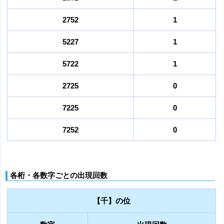
2752
1
5227
1
5722
1
2725
0
7225
0
7252
0
各桁・各数字ごとの出現回数
【千】の位