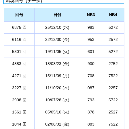
出現回号（データ）
回号
日付
NB3
NB4
6875 回
25/12/10 (水)
983
5272
6116 回
22/12/30 (金)
953
2572
5301 回
19/11/05 (火)
601
5272
4883 回
18/03/23 (金)
900
2752
4271 回
15/11/09 (月)
708
7522
3227 回
11/10/20 (木)
087
2257
2908 回
10/07/28 (水)
793
5722
1561 回
05/05/10 (火)
378
2527
1044 回
02/08/02 (金)
883
7522