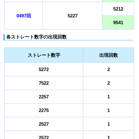
5212
0497回
5227
9541
各ストレート数字の出現回数
ストレート数字
出現回数
5272
2
7522
2
2257
1
2275
1
2527
1
2572
1