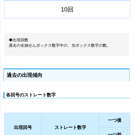
10回
◆出現回数
過去の全抽せんボックス数字中の、当ボックス数字の数。
過去の出現傾向
各回号のストレート数字
一つ後
出現回号
ストレート数字
一つ前