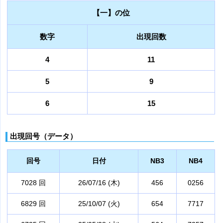
【一】の位
数字
出現回数
4
11
5
9
6
15
出現回号（データ）
回号
日付
NB3
NB4
7028 回
26/07/16 (木)
456
0256
6829 回
25/10/07 (火)
654
7717