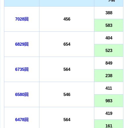
388
7028回
456
583
404
6829回
654
523
849
6735回
564
238
411
6580回
546
983
419
6478回
564
161