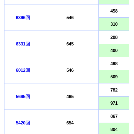
458
6396回
546
310
208
6331回
645
400
498
6012回
546
509
782
5685回
465
971
867
5420回
654
804