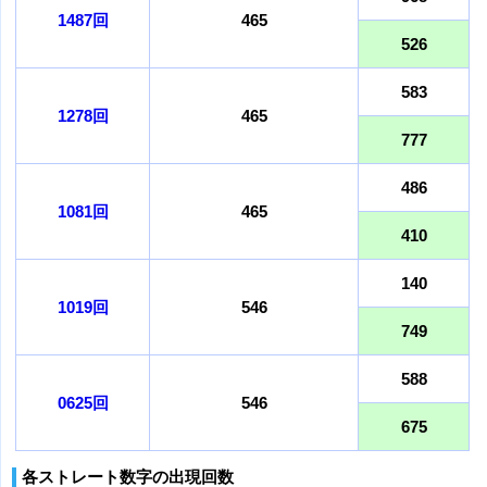
1487回
465
526
583
1278回
465
777
486
1081回
465
410
140
1019回
546
749
588
0625回
546
675
各ストレート数字の出現回数