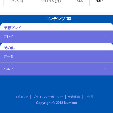
0625 回
99/11/15 (月)
546
7057
コンテンツ
予想プレイ
+
プレイ
その他
+
データ
+
ヘルプ
お知らせ
プライバシーポリシー
免責事項
ご意見
Copyright © 2018 Numkan