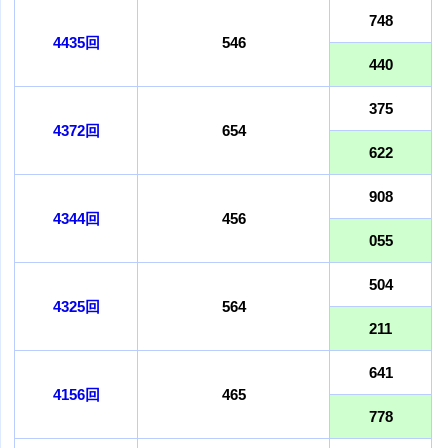
748
4435回
546
440
375
4372回
654
622
908
4344回
456
055
504
4325回
564
211
641
4156回
465
778