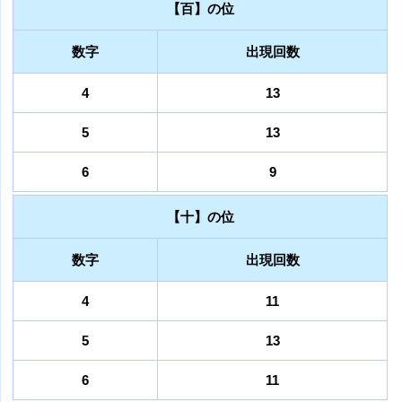
【百】の位
数字
出現回数
4
13
5
13
6
9
【十】の位
数字
出現回数
4
11
5
13
6
11